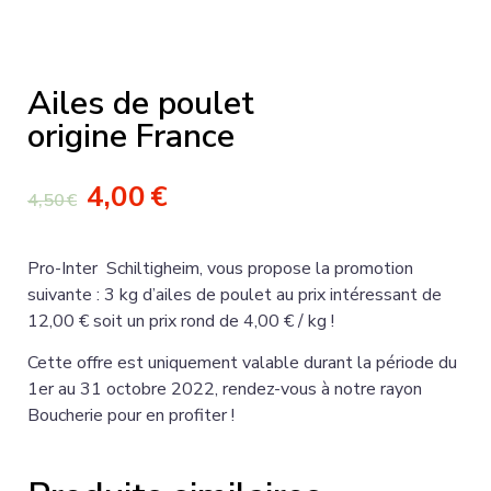
Ailes de poulet
origine France
4,00
€
4,50
€
Pro-Inter Schiltigheim,
vous propose la promotion
suivante : 3 kg d’ailes de poulet au prix intéressant de
12,00 € soit un prix rond de 4,00 € / kg !
Cette offre est uniquement valable durant la période du
1
er
au 31 octobre 2022, rendez-vous à notre rayon
Boucherie pour en profiter !