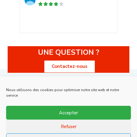





UNE QUESTION ?
Contactez-nous
Nous utilisons des cookies pour optimiser notre site web et notre
service.
Liens
Accepter
À propos
Refuser
Promotions